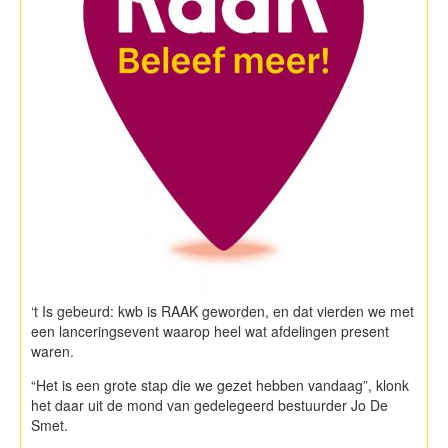
‘t Is gebeurd: kwb is RAAK geworden, en dat vierden we met
een lanceringsevent waarop heel wat afdelingen present
waren.
“Het is een grote stap die we gezet hebben vandaag”, klonk
het daar uit de mond van gedelegeerd bestuurder Jo De
Smet.